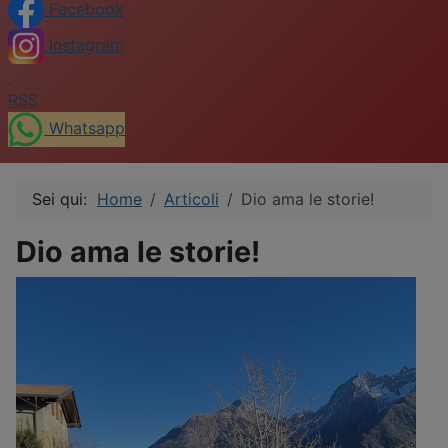
Facebook
Instagram
RSS
Whatsapp
Sei qui:
Home
Articoli
Dio ama le storie!
Dio ama le storie!