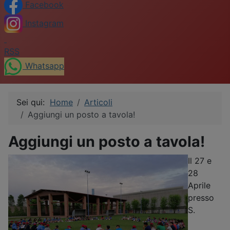
Facebook
Instagram
RSS
Whatsapp
Sei qui:
Home
Articoli
Aggiungi un posto a tavola!
Aggiungi un posto a tavola!
Il 27 e
28
Aprile
presso
S.